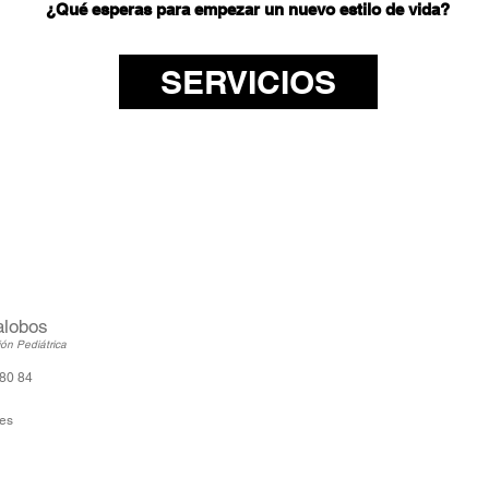
¿Qué esperas para empezar un nuevo estilo de vida?
SERVICIOS
alobos
ción Pediátrica
 80 84
es