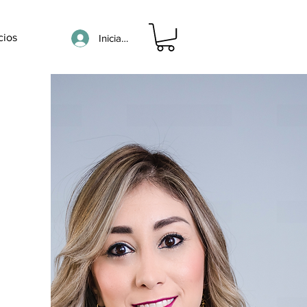
cios
Iniciar sesión